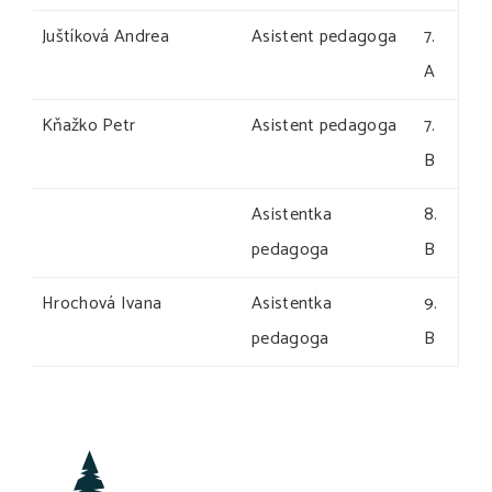
Juštíková Andrea
Asistent pedagoga
7.
A
Kňažko Petr
Asistent pedagoga
7.
B
Asistentka
8.
pedagoga
B
Hrochová Ivana
Asistentka
9.
pedagoga
B