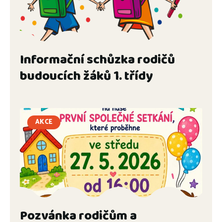
Informační schůzka rodičů
budoucích žáků 1. třídy
AKCE
Pozvánka rodičům a