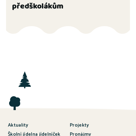
předškolákům
Aktuality
Projekty
Školní jídelna jídelníček
Pronájmy