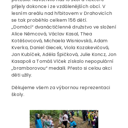
přijely dokonce i ze vzdálenějších obcí. V
lesním areálu nad hřbitovem v Drahovicích
se tak proběhlo celkem 156 dětí.
„Domácí“ dvanáctičlenné družstvo ve složení
Alice Němcová, Václav Kasal, Thea
Kotěšovcová, Michaela Wisniovská, Adam
Kverka, Daniel Giecek, Viola Kozakevičová,
Jan Kubíček, Adéla Špičková, Julie Koncz, Jon
Kasapoli a Tomáš Vlček získalo nepopulární
„bramborovou“ medaili. Přesto si celou akci
děti užily.
Děkujeme všem za výbornou reprezentaci
školy.