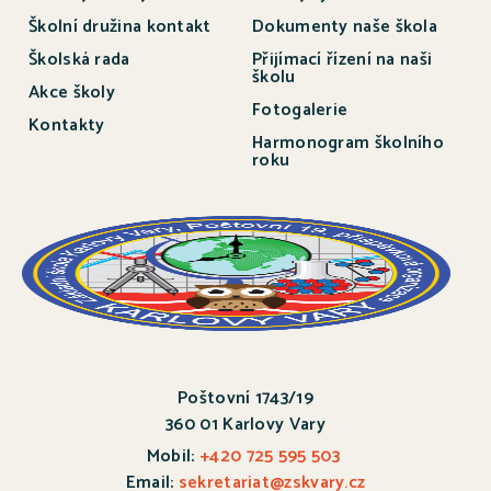
Školní družina kontakt
Dokumenty naše škola
Školská rada
Přijímací řízení na naši
školu
Akce školy
Fotogalerie
Kontakty
Harmonogram školního
roku
Poštovní 1743/19
360 01 Karlovy Vary
Mobil:
+420 725 595 503
Email:
sekretariat@zskvary.cz