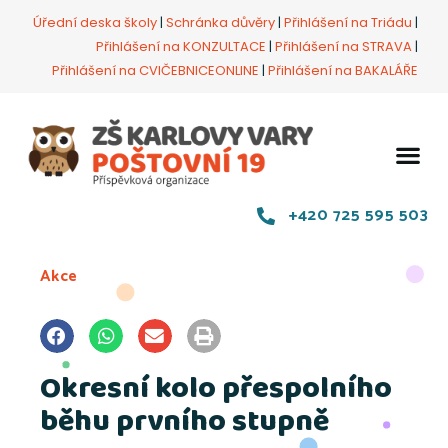
Úřední deska školy
|
Schránka důvěry
|
Přihlášení na Triádu
|
Přihlášení na KONZULTACE
|
Přihlášení na STRAVA
|
Přihlášení na CVIČEBNICEONLINE
|
Přihlášení na BAKALÁŘE
+420 725 595 503
Akce
Okresní kolo přespolního
běhu prvního stupně