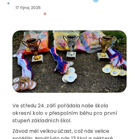
17 října, 2025
Ve středu 24. září pořádala naše škola
okresní kolo v přespolním běhu pro první
stupeň základních škol.
Závod měl velkou účast, což nás velice
potěšilo. Navštívilo nás 13 škol a některé