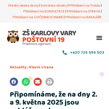
Úřední deska školy
|
Schránka důvěry
|
Přihlášení na Triádu
|
Přihlášení na KONZULTACE
|
Přihlášení na STRAVA
|
Přihlášení na CVIČEBNICEONLINE
|
Přihlášení na BAKALÁŘE
+420 725 595 503
Aktuality
,
Hlavní strana
Připomínáme, že na dny 2.
a 9. května 2025 jsou