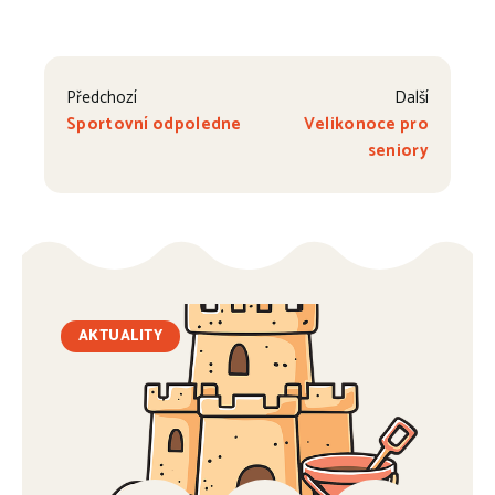
Předchozí
Další
Sportovní odpoledne
Velikonoce pro
seniory
AKTUALITY