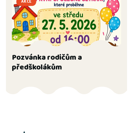
AKCE
Pozvánka rodičům a
předškolákům