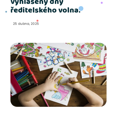
vyhlášeny dny
ředitelského volna.
25 dubna, 2025