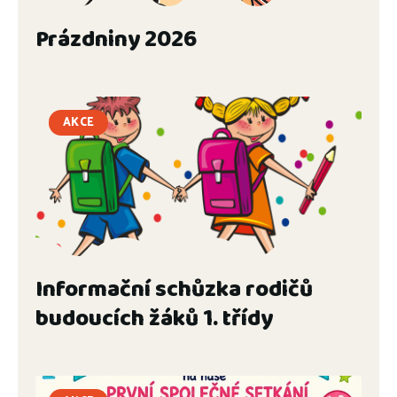
Prázdniny 2026
AKCE
Informační schůzka rodičů
budoucích žáků 1. třídy